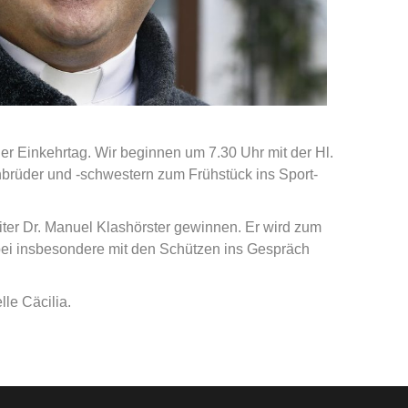
r Einkehrtag. Wir beginnen um 7.30 Uhr mit der Hl.
nbrüder und -schwestern zum Frühstück ins Sport-
ter Dr. Manuel Klashörster gewinnen. Er wird zum
bei insbesondere mit den Schützen ins Gespräch
le Cäcilia.