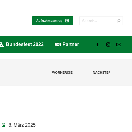
alerie
Bundesfest 2022
Partner
Aufnahmeantrag
Bundesfest 2022
Partner
VORHERIGE
NÄCHSTE
8. März 2025