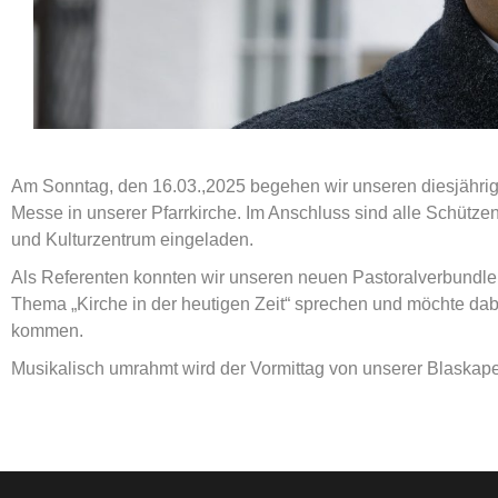
Am Sonntag, den 16.03.,2025 begehen wir unseren diesjährige
Messe in unserer Pfarrkirche. Im Anschluss sind alle Schütze
und Kulturzentrum eingeladen.
Als Referenten konnten wir unseren neuen Pastoralverbundlei
Thema „Kirche in der heutigen Zeit“ sprechen und möchte da
kommen.
Musikalisch umrahmt wird der Vormittag von unserer Blaskapel