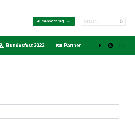
alerie
Bundesfest 2022
Partner
Aufnahmeantrag
Bundesfest 2022
Partner