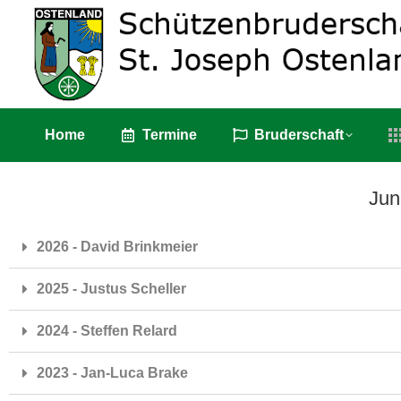
Home
Termin
Home
Termine
Bruderschaft
Jun
2026 - David Brinkmeier
2025 - Justus Scheller
2024 - Steffen Relard
2023 - Jan-Luca Brake