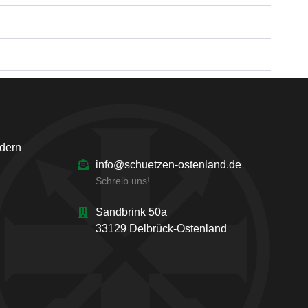
ndern
info@schuetzen-ostenland.de
Schreib uns!
Sandbrink 50a
33129 Delbrück-Ostenland