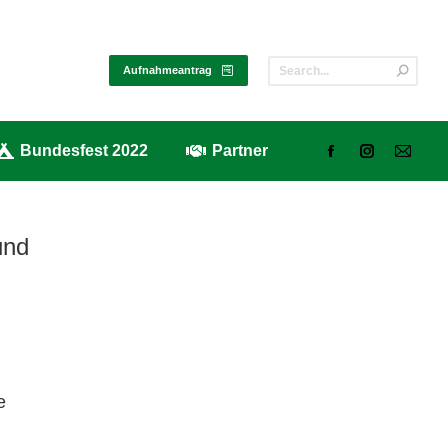
alerie
Bundesfest 2022
Partner
Aufnahmeantrag
Bundesfest 2022
Partner
und
e