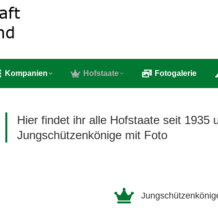
e
Bruderschaft
Kompanien
Hofstaate
Fotog
Kompanien
Hofstaate
Fotogalerie
Hier findet ihr alle Hofstaate seit 1935 
Jungschützenkönige mit Foto
Jungschützenkönig