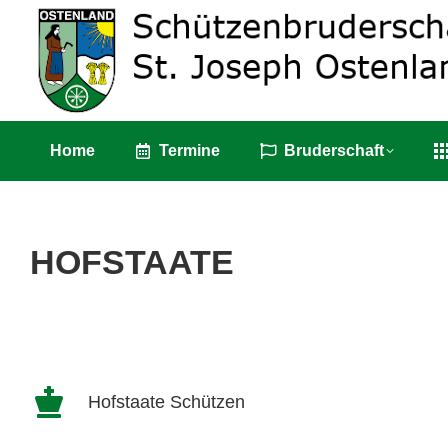
Home
Termin
Home
Termine
Bruderschaft
HOFSTAATE
Hofstaate Schützen