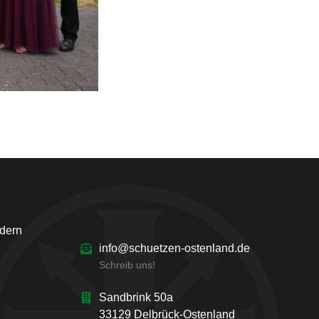
ndern
info@schuetzen-ostenland.de
Schreib uns!
Sandbrink 50a
33129 Delbrück-Ostenland