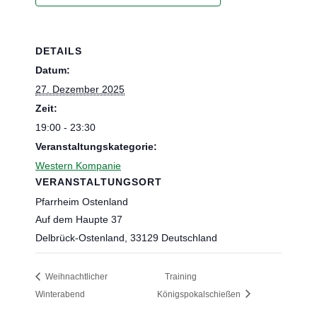
DETAILS
Datum:
27. Dezember 2025
Zeit:
19:00 - 23:30
Veranstaltungskategorie:
Western Kompanie
VERANSTALTUNGSORT
Pfarrheim Ostenland
Auf dem Haupte 37
Delbrück-Ostenland
,
33129
Deutschland
Weihnachtlicher
Training
Winterabend
Königspokalschießen