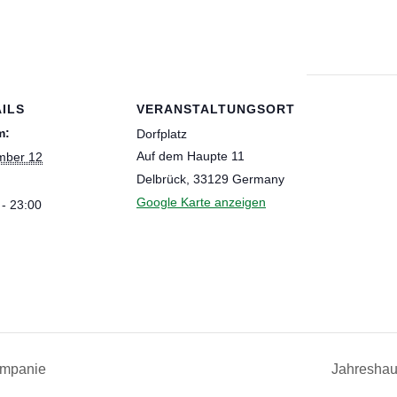
ILS
VERANSTALTUNGSORT
m:
Dorfplatz
Auf dem Haupte 11
mber 12
Delbrück
,
33129
Germany
Google Karte anzeigen
 - 23:00
ompanie
Jahresha