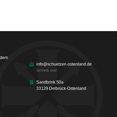
ndern
info@schuetzen-ostenland.de
Schreib uns!
Sandbrink 50a
33129 Delbrück-Ostenland