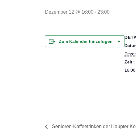
Dezember 12 @ 16:00
-
23:00
DETA
Zum Kalender hinzufügen
Datu
Deze
Zeit:
16:00
Senioren-Kaffeetrinken der Haupter K