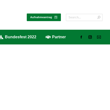
alerie
Bundesfest 2022
Partner
Aufnahmeantrag
Bundesfest 2022
Partner