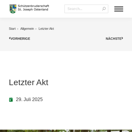
Start
Allgemein
Letzter Akt
Sie befinden sich hier:
VORHERIGE
NÄCHSTE
Letzter Akt
29. Juli 2025