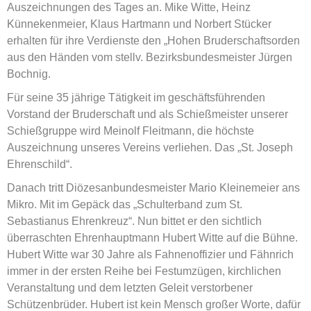
Auszeichnungen des Tages an. Mike Witte, Heinz
Künnekenmeier, Klaus Hartmann und Norbert Stücker
erhalten für ihre Verdienste den „Hohen Bruderschaftsorden
aus den Händen vom stellv. Bezirksbundesmeister Jürgen
Bochnig.
Für seine 35 jährige Tätigkeit im geschäftsführenden
Vorstand der Bruderschaft und als Schießmeister unserer
Schießgruppe wird Meinolf Fleitmann, die höchste
Auszeichnung unseres Vereins verliehen. Das „St. Joseph
Ehrenschild“.
Danach tritt Diözesanbundesmeister Mario Kleinemeier ans
Mikro. Mit im Gepäck das „Schulterband zum St.
Sebastianus Ehrenkreuz“. Nun bittet er den sichtlich
überraschten Ehrenhauptmann Hubert Witte auf die Bühne.
Hubert Witte war 30 Jahre als Fahnenoffizier und Fähnrich
immer in der ersten Reihe bei Festumzügen, kirchlichen
Veranstaltung und dem letzten Geleit verstorbener
Schützenbrüder. Hubert ist kein Mensch großer Worte, dafür