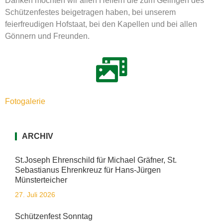
Danken möchten wir allen Helfern die zum Gelingen des
Schützenfestes beigetragen haben, bei unserem
feierfreudigen Hofstaat, bei den Kapellen und bei allen
Gönnern und Freunden.
Fotogalerie
ARCHIV
St.Joseph Ehrenschild für Michael Gräfner, St.
Sebastianus Ehrenkreuz für Hans-Jürgen
Münsterteicher
27. Juli 2026
Schützenfest Sonntag