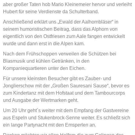
aber großer Taten hob Mario Kleinemeier hervor und verleiht
Hubert für seine Verdienste da Schulterband.
Anschließend erklärt uns „Ewald der Aalhornbläser“ in
seinem humoristischen Beitrag, dass das Alphorn von
eigentlich von den Ostfriesen zum Aale fangen entwickelt
wurde und dann erst in die Alpen kam.
Nach dem Frühschoppen verweilen die Schützen bei
Blasmusik und kühlen Getränken, in den
Kompaniequartieren unter den Eichen.
Für unsere kleinsten Besucher gibt es Zauber- und
Jonglierschow mit der „Großen Sauresani Sause“, bevor es
zum Kindertanz mit dem Hofstaat und dem Tambourcorps
und Ausgabe der Wertmarken geht.
Um 20 Uhr geht´s weiter mit dem Empfang der Gastvereine
aus Espeln und Stukenbrock-Senne weiter. Es schließt sich
ein lange Partynacht mit den Emsperlen an.