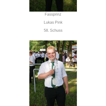
Fassprinz
Lukas Pink
58. Schuss