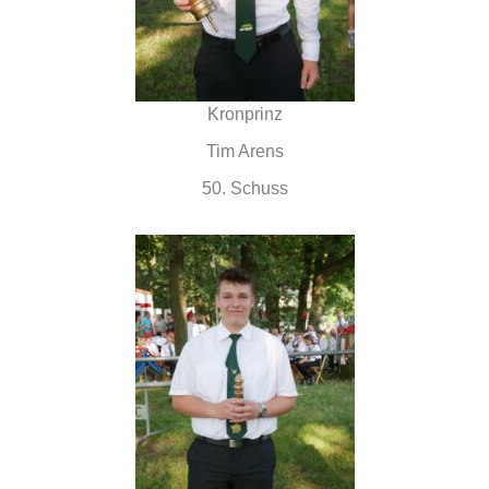
Kronprinz
Tim Arens
50. Schuss