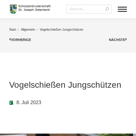
Start
Allgemein
Vogelschießen Jungschützen
Sie befinden sich hier:
VORHERIGE
NÄCHSTE
Vogelschießen Jungschützen
8. Juli 2023