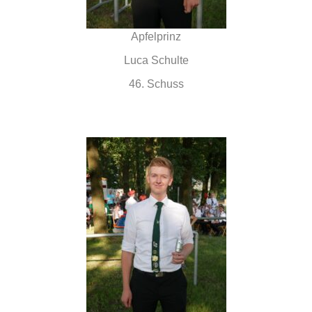
Apfelprinz
Luca Schulte
46. Schuss