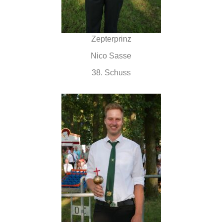
Zepterprinz
Nico Sasse
38. Schuss