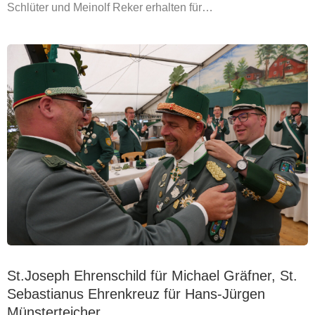
Schlüter und Meinolf Reker erhalten für…
St.Joseph Ehrenschild für Michael Gräfner, St.
Sebastianus Ehrenkreuz für Hans-Jürgen
Münsterteicher