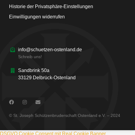
Historie der Privatsphäre-Einstellungen
Einwilligungen widerrufen
info@schuetzen-ostenland.de
Schreib uns!
Sandbrink 50a
33129 Delbrück-Ostenland
© St. Joseph Schützenbruderschaft Ostenland e.V. – 2024
DSGVO Cookie Consent mit Real Cookie Banner