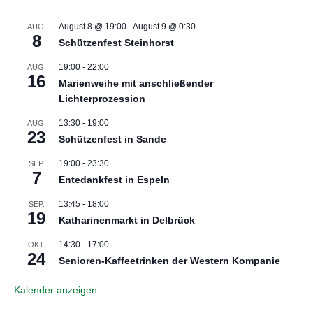
August 8 @ 19:00
-
August 9 @ 0:30
AUG.
8
Schützenfest Steinhorst
19:00
-
22:00
AUG.
16
Marienweihe mit anschließender
Lichterprozession
13:30
-
19:00
AUG.
23
Schützenfest in Sande
19:00
-
23:30
SEP.
7
Entedankfest in Espeln
13:45
-
18:00
SEP.
19
Katharinenmarkt in Delbrück
14:30
-
17:00
OKT.
24
Senioren-Kaffeetrinken der Western Kompanie
Kalender anzeigen