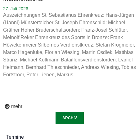
27. Juli 2026
Auszeichnungen St. Sebastianus Ehrenkreuz: Hans-Jürgen
(Hanni) Münsterteicher St. Joseph Ehrenschild: Michael
Gräfner Hoher Bruderschaftsorden: Franz-Josef Schlüter,
Meinolf Reker Ehrenkreuz des Sports in Bronze: Frank
Höwekenmeier Silbernes Verdienstkreuz: Stefan Krogmeier,
Marco Hagenlüke, Florian Wiesing, Martin Osdiek, Matthias
Strunz, Michael Kottmann Bataillonsverdienstorden: Daniel
Heimann, Bernhard Thieschnieder, Andreas Wiesing, Tobias
Fortströer, Peter Lienen, Markus…
mehr
ARCHIV
Termine